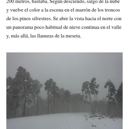
200 metros, bastaba. Según desciendo, salgo de la nube
y vuelve el color a la escena en el marrón de los troncos
de los pinos silvestres. Se abre la vista hacia el norte con
un panorama poco habitual de nieve continua en el valle
y, más allá, las llanuras de la meseta.