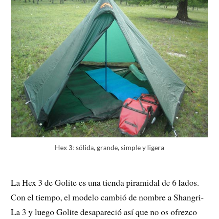
Hex 3: sólida, grande, simple y ligera
La Hex 3 de Golite es una tienda piramidal de 6 lados.
Con el tiempo, el modelo cambió de nombre a Shangri-
La 3 y luego Golite desapareció así que no os ofrezco