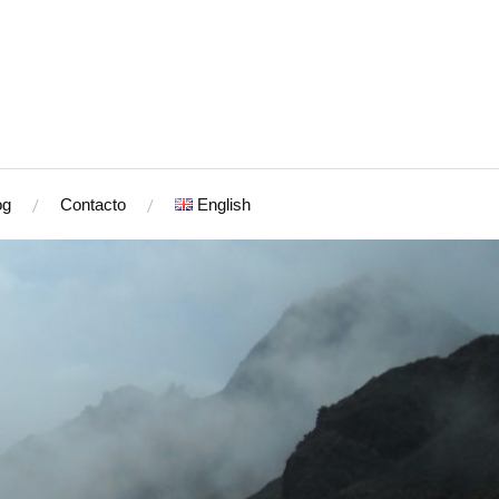
og
Contacto
English