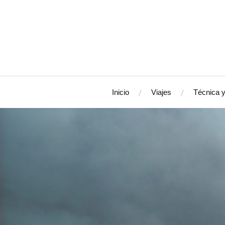
Inicio
Viajes
Técnica y