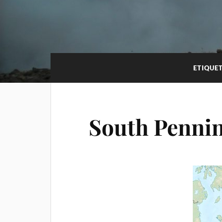
ETIQUE
South Penni