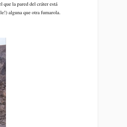
el que la pared del cráter está
uele!) alguna que otra fumarola.