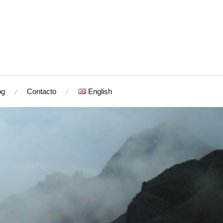
og
Contacto
English