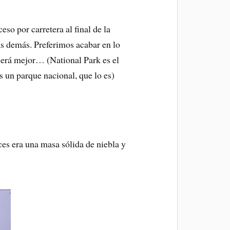
so por carretera al final de la
as demás. Preferimos acabar en lo
 será mejor… (National Park es el
s un parque nacional, que lo es)
ces era una masa sólida de niebla y