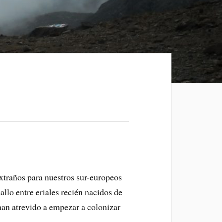
extraños para nuestros sur-europeos
llo entre eriales recién nacidos de
e han atrevido a empezar a colonizar