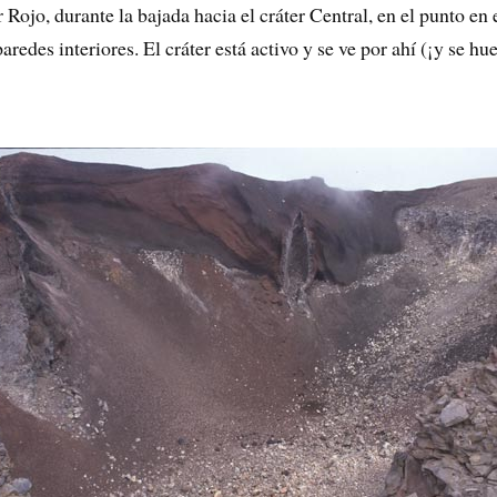
er Rojo, durante la bajada hacia el cráter Central, en el punto en 
aredes interiores. El cráter está activo y se ve por ahí (¡y se h