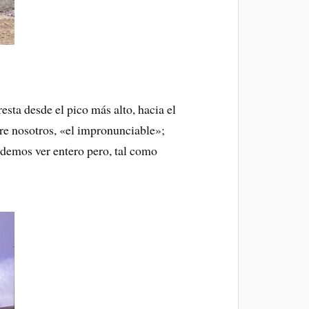
resta desde el pico más alto, hacia el
tre nosotros, «el impronunciable»;
odemos ver entero pero, tal como