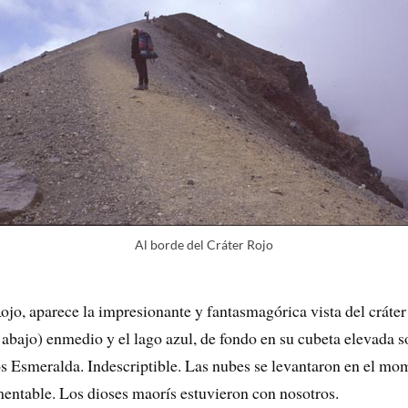
Al borde del Cráter Rojo
Rojo, aparece la impresionante y fantasmagórica vista del cráte
 abajo) enmedio y el lago azul, de fondo en su cubeta elevada so
gos Esmeralda. Indescriptible. Las nubes se levantaron en el mo
mentable. Los dioses maorís estuvieron con nosotros.