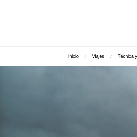
Inicio
Viajes
Técnica y