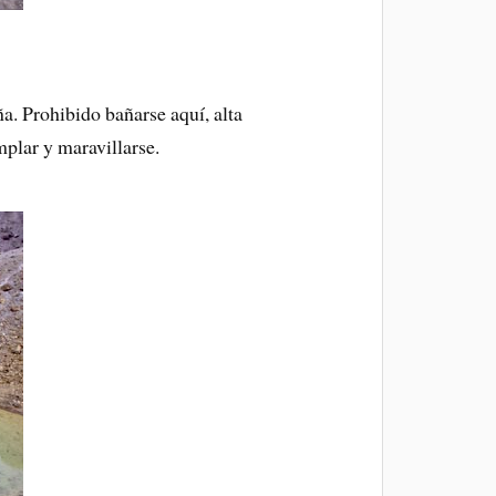
ña. Prohibido bañarse aquí, alta
plar y maravillarse.