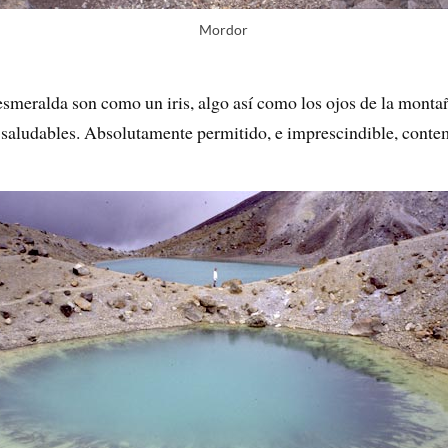
Mordor
s esmeralda son como un iris, algo así como los ojos de la monta
saludables. Absolutamente permitido, e imprescindible, contem