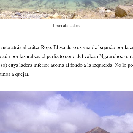
Emerald Lakes
ista atrás al cráter Rojo. El sendero es visible bajando por la c
o aún por las nubes, el perfecto cono del volcan Ngauruhoe (en
so) cuya ladera inferior asoma al fondo a la izquierda. No lo p
amos a quejar.