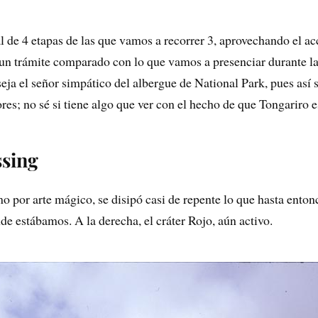
 de 4 etapas de las que vamos a recorrer 3, aprovechando el acce
s un trámite comparado con lo que vamos a presenciar durante l
seja el señor simpático del albergue de National Park, pues así
es; no sé si tiene algo que ver con el hecho de que Tongariro e
ssing
mo por arte mágico, se disipó casi de repente lo que hasta enton
e estábamos. A la derecha, el cráter Rojo, aún activo.