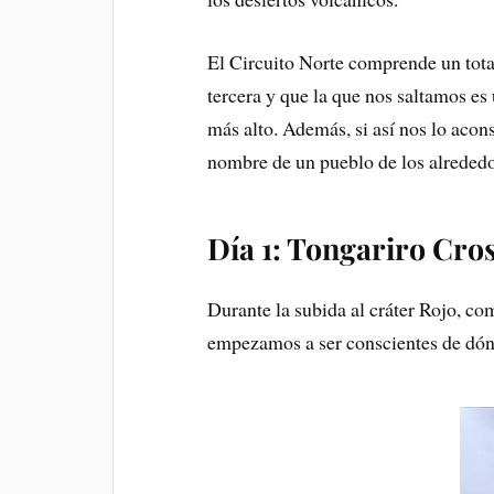
El Circuito Norte comprende un total
tercera y que la que nos saltamos e
más alto. Además, si así nos lo acon
nombre de un pueblo de los alrededor
Día 1: Tongariro Cro
Durante la subida al cráter Rojo, co
empezamos a ser conscientes de dónd