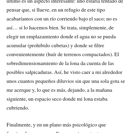
último es un aspecto interesante: uno estaría tentado de
pensar que, si llueve, en un refugio de este tipo
acabaríamos con un río corriendo bajo el saco; no es
así… si lo hacemos bien. Se trata, simplemente, de
elegir un emplazamiento donde el agua no se pueda
acumular (prohibido cubetas) y donde se filtre
convenientemente (huír de terrenos compactados). El
sobredimensionamiento de la lona da cuenta de las
posibles salpicaduras. Así, he visto caer a mi alrededor
unos cuantos pequeños diluvios sin que una sola gota se
me acerque y, lo que es más, dejando, a la mañana
siguiente, un espacio seco donde mi lona estaba
cubriendo.
Finalmente, y en un plano más psicológico que