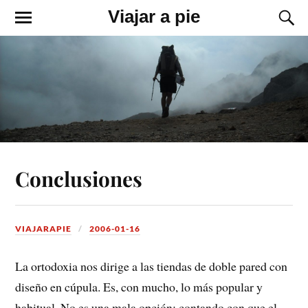
Viajar a pie
Conclusiones
VIAJARAPIE
2006-01-16
La ortodoxia nos dirige a las tiendas de doble pared con
diseño en cúpula. Es, con mucho, lo más popular y
habitual. No es una mala opción: contando con que el