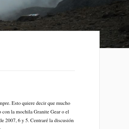
mpre. Esto quiere decir que mucho
o con la mochila Granite Gear o el
e 2007, 6 y 5. Centraré la discusión
s.