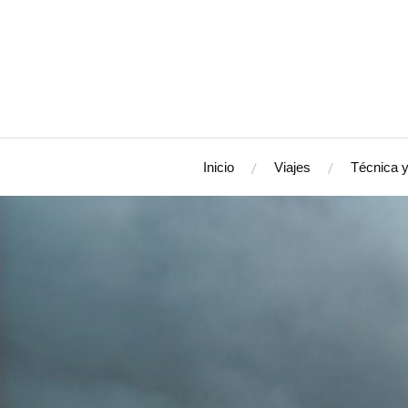
Inicio
Viajes
Técnica y