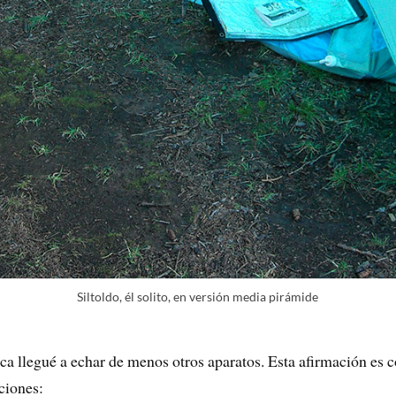
Siltoldo, él solito, en versión media pirámide
a llegué a echar de menos otros aparatos. Esta afirmación es co
ciones: