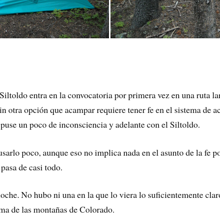
iltoldo entra en la convocatoria por primera vez en una ruta l
in otra opción que acampar requiere tener fe en el sistema de a
, puse un poco de inconsciencia y adelante con el Siltoldo.
 usarlo poco, aunque eso no implica nada en el asunto de la fe po
 pasa de casi todo.
 noche. No hubo ni una en la que lo viera lo suficientemente cla
lima de las montañas de Colorado.