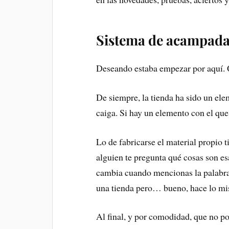
Sistema de acampad
Deseando estaba empezar por aquí. Q
De siempre, la tienda ha sido un el
caiga. Si hay un elemento con el qu
Lo de fabricarse el material propio 
alguien te pregunta qué cosas son e
cambia cuando mencionas la palabra 
una tienda pero… bueno, hace lo mi
Al final, y por comodidad, que no p