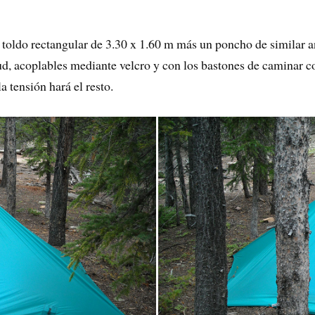
e toldo rectangular de 3.30 x 1.60 m más un poncho de similar
tud, acoplables mediante velcro y con los bastones de caminar c
a tensión hará el resto.