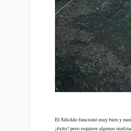
El Siltoldo funcionó muy bien y nunc
¡éxito! pero requiere algunas matiza