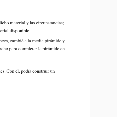
icho material y las circunstancias;
erial disponible
onces, cambié a la media pirámide y
poncho para completar la pirámide en
s. Con él, podía construir un