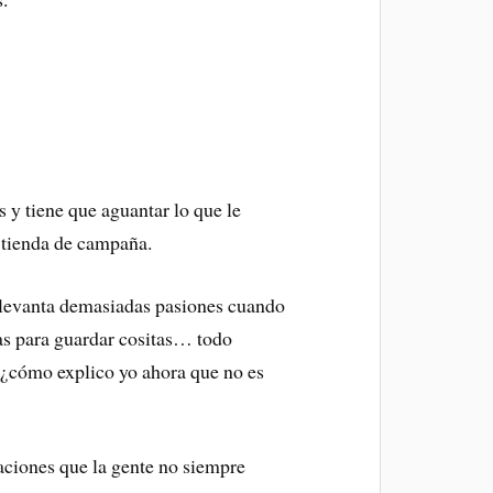
 y tiene que aguantar lo que le
a tienda de campaña.
no levanta demasiadas pasiones cuando
sas para guardar cositas… todo
(¿cómo explico yo ahora que no es
aciones que la gente no siempre