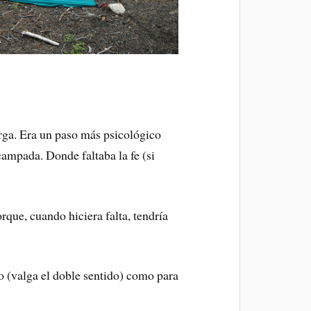
arga. Era un paso más psicológico
campada. Donde faltaba la fe (si
rque, cuando hiciera falta, tendría
ro (valga el doble sentido) como para