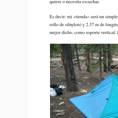
quiere o necesita escuchar.
Es decir: mi «tienda» será un simpl
rollo de silnylon) y 2.37 m de longi
mejor dicho, como soporte vertical; l