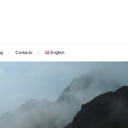
og
Contacto
English