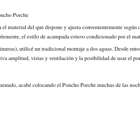
Poncho Porche
 el material del que dispone y ajusta convenientemente según d
blemente, el estilo de acampada estuvo condicionado por el mat
imeras), utilicé un tradicional montaje a dos aguas. Desde ent
tiva amplitud, vistas y ventilación y la posibilidad de usar el 
menudo, acabé colocando el Poncho Porche muchas de las noche