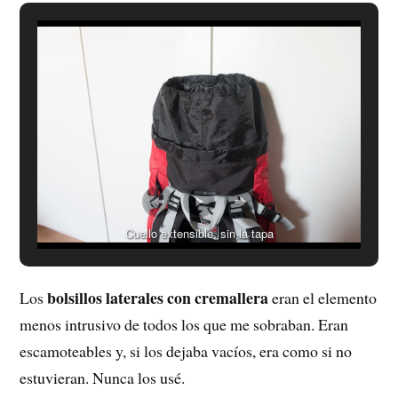
Cuello extensible, sin la tapa
bolsillos laterales con cremallera
Los
eran el elemento
menos intrusivo de todos los que me sobraban. Eran
escamoteables y, si los dejaba vacíos, era como si no
estuvieran. Nunca los usé.