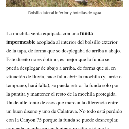
Bolsillo lateral inferior y botellas de agua
funda
La mochila venía equipada con una
impermeable
acoplada al interior del bolsillo exterior
de la tapa, de forma que se desplegaba de arriba a abajo.
Este diseño no es óptimo, es mejor que la funda se
pueda desplegar de abajo a arriba, de forma que si, en
situación de lluvia, hace falta abrir la mochila (y, tarde o
temprano, hará falta), se pueda retirar la funda sólo por
la puntita y mantener el resto de la mochila protegida.
Un detalle tonto de esos que marcan la diferencia entre
un buen diseño y uno de Calatrava. No todo está perdido
con la Canyon 75 porque la funda se puede desacoplar,
se puede guardar en cualquier otro sitio y fijar a la