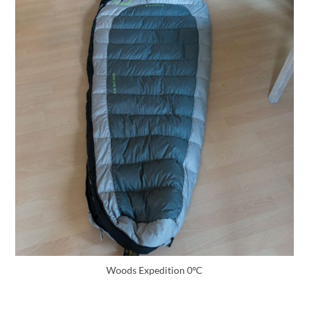
Woods Expedition 0ºC