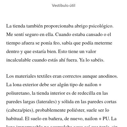
Vestíbulo útil
La tienda también proporcionaba abrigo psicológico.
Me sentí seguro en ella. Cuando estaba cansado o el
tiempo afuera se ponía feo, sabía que podía meterme
dentro y que estaría bien. Esto tiene un valor
incalculable cuando estás ahí fuera. Ya lo sabéis.
Los materiales textiles eran correctos aunque anodinos.
La lona exterior debe ser algún tipo de nailon +
poliuretano, la tienda interior es de redecilla en las
paredes largas (laterales) y sólida en las paredes cortas
(cabeza/pies), probablemente poliéster, suele ser lo
habitual. El suelo en bañera, de nuevo, nailon + PU. La
lona impermeable no acumulaba agua así que tenía, sin