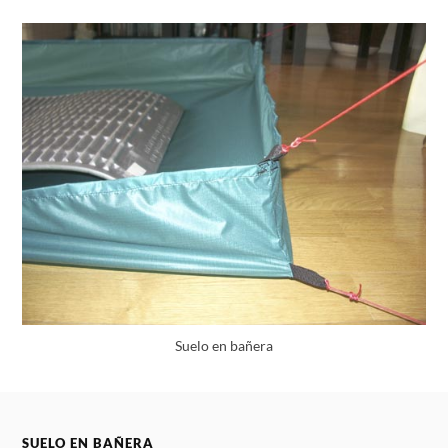
Suelo en bañera
SUELO EN BAÑERA