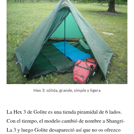
Hex 3: sólida, grande, simple y ligera
La Hex 3 de Golite es una tienda piramidal de 6 lados.
Con el tiempo, el modelo cambió de nombre a Shangri-
La 3 y luego Golite desapareció así que no os ofrezco