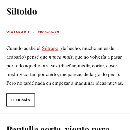
Siltoldo
VIAJARAPIE
2005-06-29
Cuando acabé el
Siltrapo
(de hecho, mucho antes de
acabarlo) pensé que
nunca mais
, que no volvería a pasar
por todo aquello otra vez (diseñar, medir, cortar, coser…
medir y cortar, por cierto, me parece, de largo, lo peor).
Pero no tardé nada en empezar a maquinar ideas nuevas.
LEER MÁS
Pantalla corta-viento para