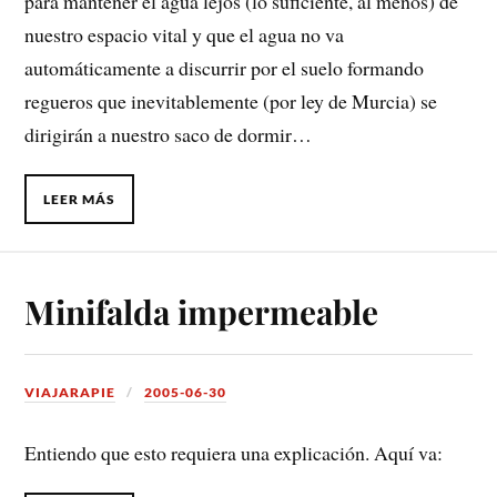
para mantener el agua lejos (lo suficiente, al menos) de
nuestro espacio vital y que el agua no va
automáticamente a discurrir por el suelo formando
regueros que inevitablemente (por ley de Murcia) se
dirigirán a nuestro saco de dormir…
LEER MÁS
Minifalda impermeable
VIAJARAPIE
2005-06-30
Entiendo que esto requiera una explicación. Aquí va: