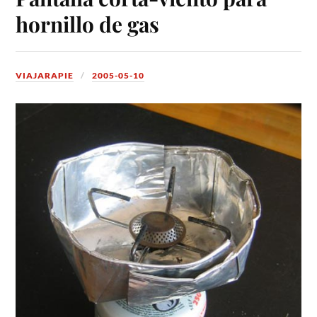
hornillo de gas
VIAJARAPIE
2005-05-10