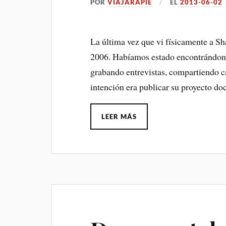
POR
VIAJARAPIE
EL
2013-06-02
La última vez que vi físicamente a S
2006. Habíamos estado encontrándono
grabando entrevistas, compartiendo 
intención era publicar su proyecto d
LEER MÁS