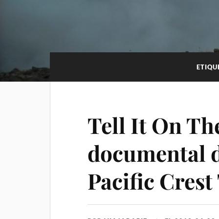
ETIQU
Tell It On Th
documental de
Pacific Crest