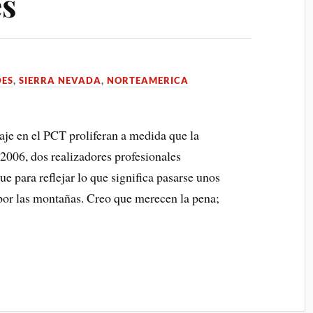
s
ES
,
SIERRA NEVADA
,
NORTEAMERICA
aje en el PCT proliferan a medida que la
2006, dos realizadores profesionales
e para reflejar lo que significa pasarse unos
por las montañas. Creo que merecen la pena;