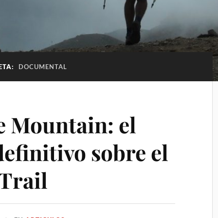
ETA:
DOCUMENTAL
e Mountain: el
finitivo sobre el
 Trail