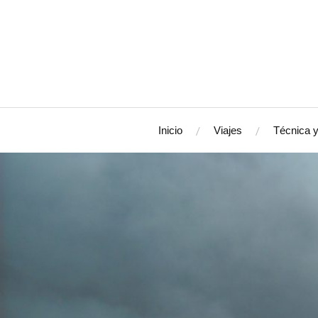
Inicio
Viajes
Técnica y