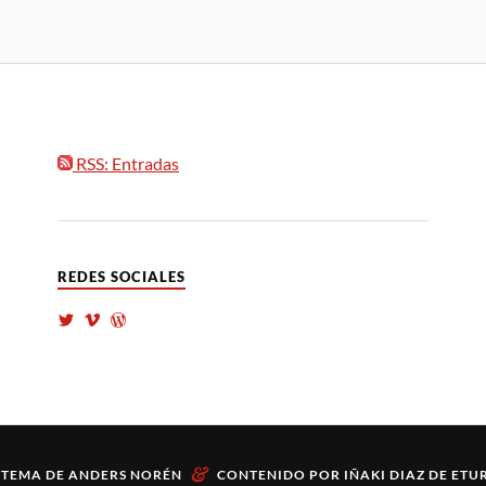
RSS: Entradas
REDES SOCIALES
&
TEMA DE
ANDERS NORÉN
CONTENIDO POR
IÑAKI DIAZ DE ETU