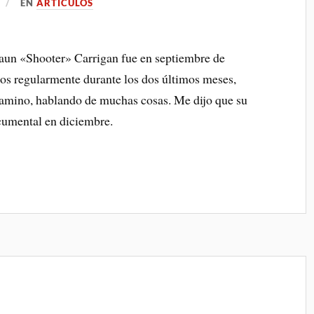
EN
ARTICULOS
haun «Shooter» Carrigan fue en septiembre de
s regularmente durante los dos últimos meses,
camino, hablando de muchas cosas. Me dijo que su
ocumental en diciembre.