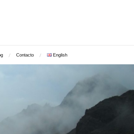
og
Contacto
English