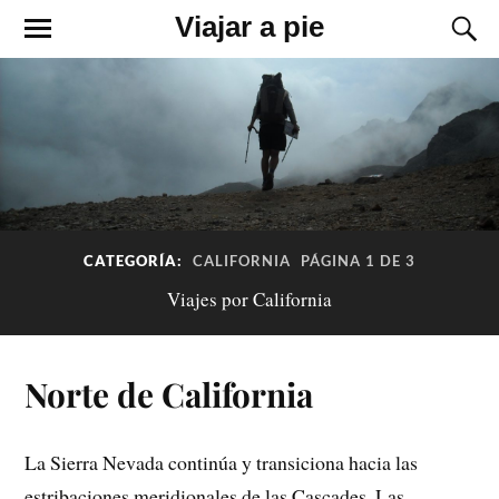
Viajar a pie
CATEGORÍA:
CALIFORNIA
PÁGINA 1 DE 3
Viajes por California
Norte de California
La Sierra Nevada continúa y transiciona hacia las
estribaciones meridionales de las Cascades. Las