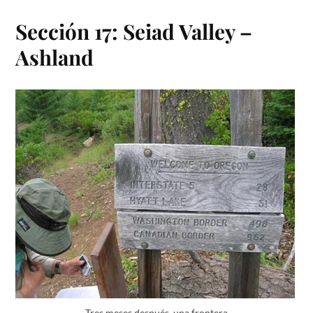
Sección 17: Seiad Valley –
Ashland
Tres meses después, una frontera