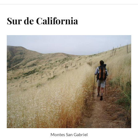
Sur de California
Montes San Gabriel