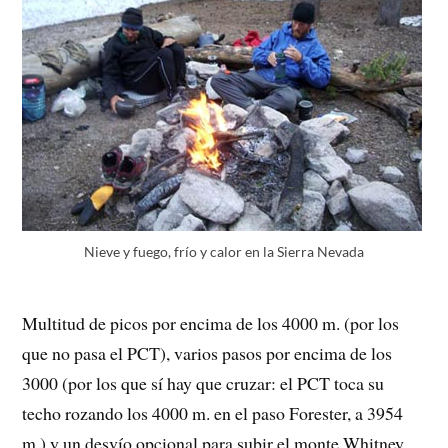
Nieve y fuego, frío y calor en la Sierra Nevada
Multitud de picos por encima de los 4000 m. (por los
que no pasa el PCT), varios pasos por encima de los
3000 (por los que sí hay que cruzar: el PCT toca su
techo rozando los 4000 m. en el paso Forester, a 3954
m.) y un desvío opcional para subir el monte Whitney,