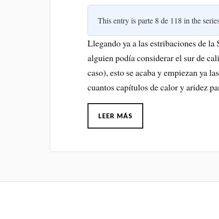
This entry is parte 8 de 118 in the seri
Llegando ya a las estribaciones de la 
alguien podía considerar el sur de ca
caso), esto se acaba y empiezan ya la
cuantos capítulos de calor y aridez p
LEER MÁS