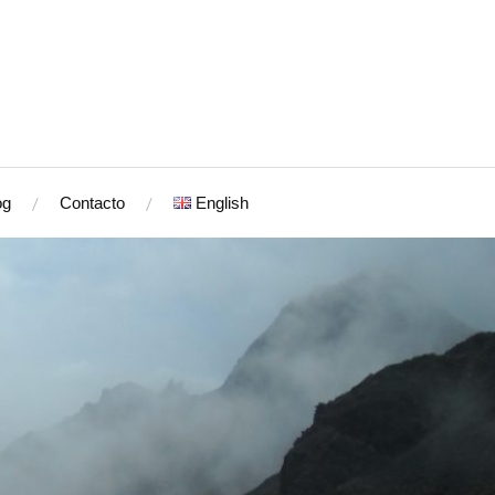
og
Contacto
English