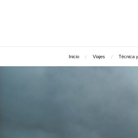
Inicio
Viajes
Técnica y