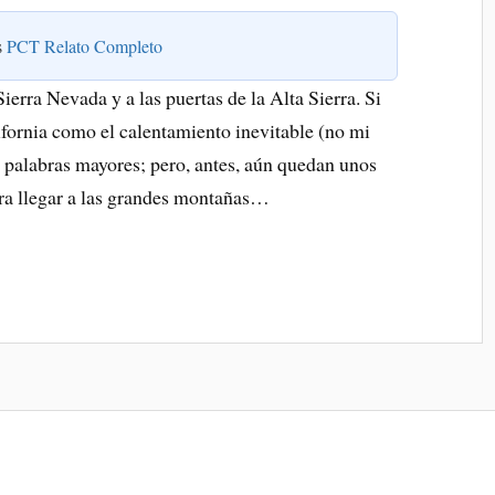
es
PCT Relato Completo
Sierra Nevada y a las puertas de la Alta Sierra. Si
lifornia como el calentamiento inevitable (no mi
s palabras mayores; pero, antes, aún quedan unos
ara llegar a las grandes montañas…