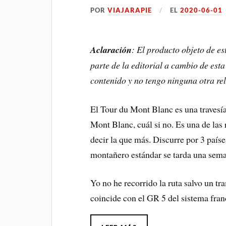
POR
VIAJARAPIE
EL
2020-06-01
Aclaración
: El producto objeto de es
parte de la editorial a cambio de esta
contenido y no tengo ninguna otra rel
El Tour du Mont Blanc es una travesí
Mont Blanc, cuál si no. Es una de las
decir la que más. Discurre por 3 países
montañero estándar se tarda una sema
Yo no he recorrido la ruta salvo un tr
coincide con el GR 5 del sistema fran