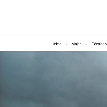
Inicio
Viajes
Técnica y