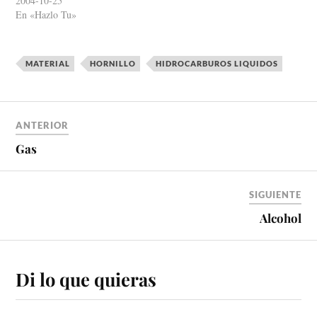
2004-10-25
largo…
En «Hazlo Tu»
MATERIAL
HORNILLO
HIDROCARBUROS LIQUIDOS
ANTERIOR
Gas
SIGUIENTE
Alcohol
Di lo que quieras