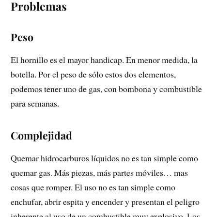
Problemas
Peso
El hornillo es el mayor handicap. En menor medida, la
botella. Por el peso de sólo estos dos elementos,
podemos tener uno de gas, con bombona y combustible
para semanas.
Complejidad
Quemar hidrocarburos líquidos no es tan simple como
quemar gas. Más piezas, más partes móviles… mas
cosas que romper. El uso no es tan simple como
enchufar, abrir espita y encender y presentan el peligro
inherente al uso de un combustible muy explosivo. Los