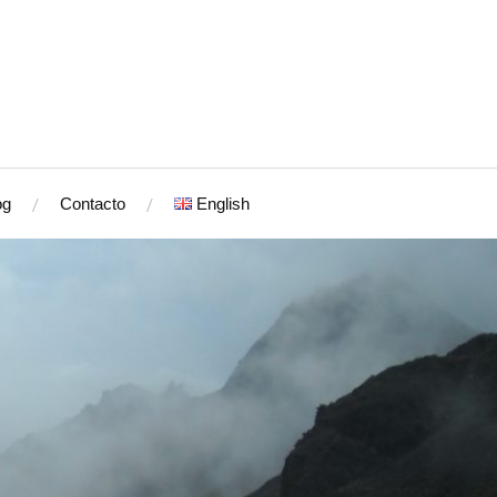
og
Contacto
English