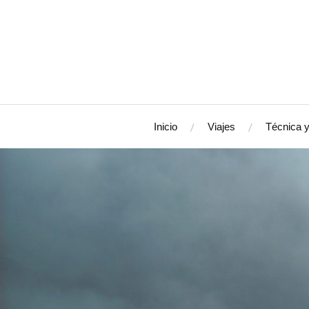
Inicio
Viajes
Técnica y