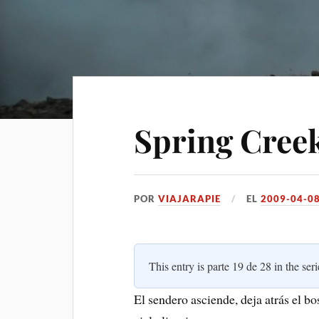
Spring Cree
POR
VIAJARAPIE
EL
2009-04-0
This entry is parte 19 de 28 in the ser
El sendero asciende, deja atrás el b