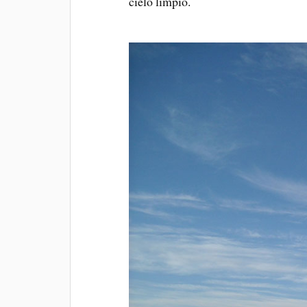
cielo limpio.