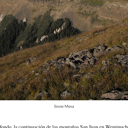
Snow Mesa
 fondo, la continuación de las montañas San Juan en Weminuch