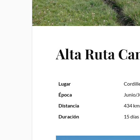
Alta Ruta Ca
Lugar
Cordill
Época
Junio/J
Distancia
434 km
Duración
15 días