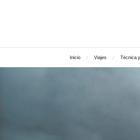
Inicio
Viajes
Técnica y