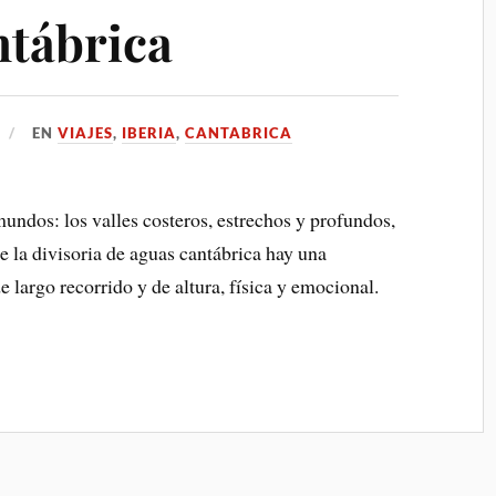
ntábrica
EN
VIAJES
,
IBERIA
,
CANTABRICA
undos: los valles costeros, estrechos y profundos,
 de la divisoria de aguas cantábrica hay una
e largo recorrido y de altura, física y emocional.