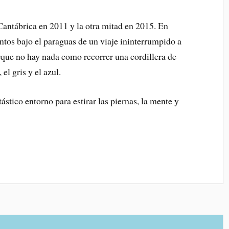
 Cantábrica en 2011 y la otra mitad en 2015. En
untos bajo el paraguas de un viaje ininterrumpido a
orque no hay nada como recorrer una cordillera de
 el gris y el azul.
stico entorno para estirar las piernas, la mente y