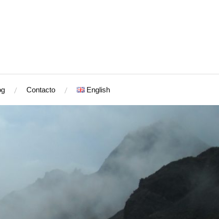
og
Contacto
English