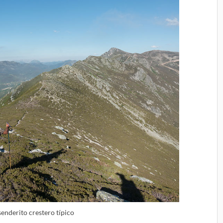
enderito crestero típico