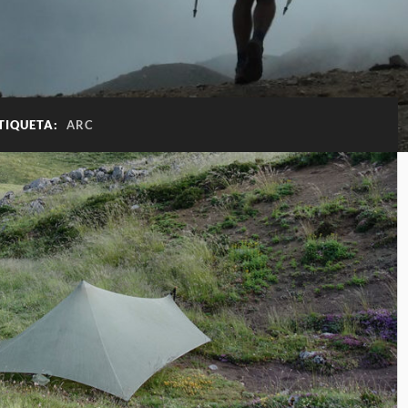
TIQUETA:
ARC