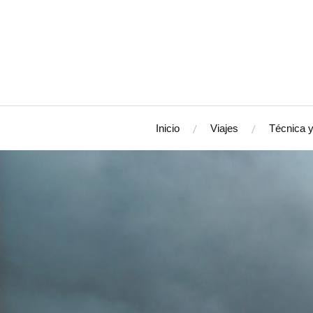
Inicio
Viajes
Técnica y