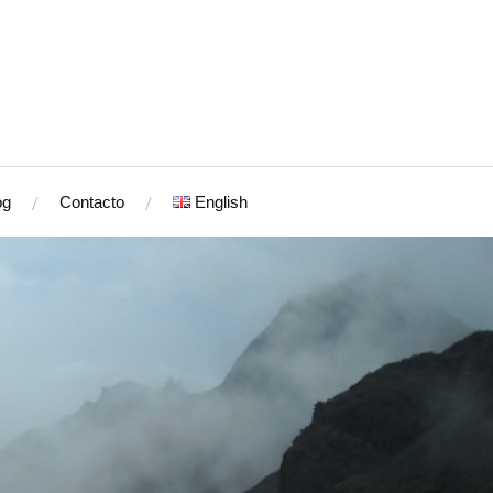
og
Contacto
English