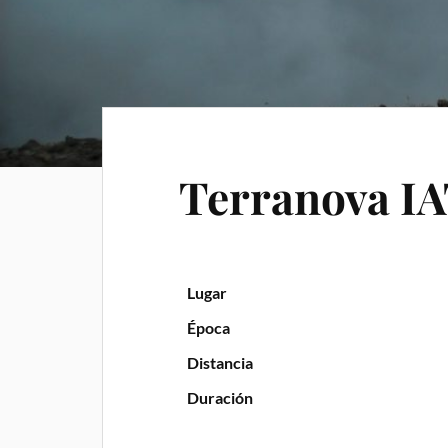
Terranova I
Lugar
Época
Distancia
Duración