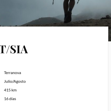
AT/SIA
Terranova
Julio/Agosto
415 km
16 días