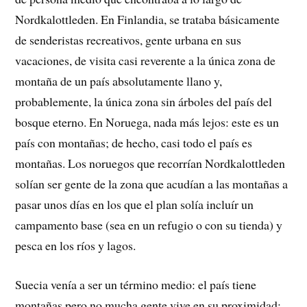
Nordkalottleden. En Finlandia, se trataba básicamente
de senderistas recreativos, gente urbana en sus
vacaciones, de visita casi reverente a la única zona de
montaña de un país absolutamente llano y,
probablemente, la única zona sin árboles del país del
bosque eterno. En Noruega, nada más lejos: este es un
país con montañas; de hecho, casi todo el país es
montañas. Los noruegos que recorrían Nordkalottleden
solían ser gente de la zona que acudían a las montañas a
pasar unos días en los que el plan solía incluír un
campamento base (sea en un refugio o con su tienda) y
pesca en los ríos y lagos.
Suecia venía a ser un término medio: el país tiene
montañas pero no mucha gente vive en su proximidad;