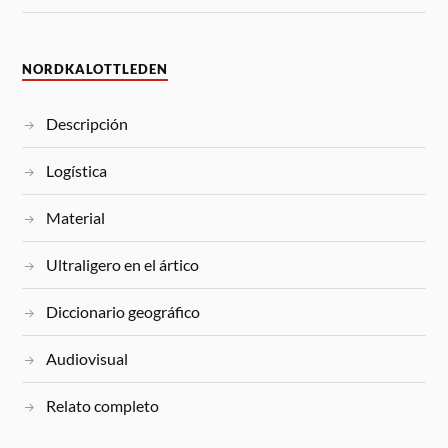
NORDKALOTTLEDEN
Descripción
Logística
Material
Ultraligero en el ártico
Diccionario geográfico
Audiovisual
Relato completo