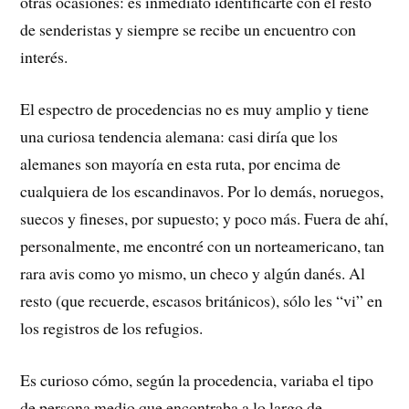
otras ocasiones: es inmediato identificarte con el resto
de senderistas y siempre se recibe un encuentro con
interés.
El espectro de procedencias no es muy amplio y tiene
una curiosa tendencia alemana: casi diría que los
alemanes son mayoría en esta ruta, por encima de
cualquiera de los escandinavos. Por lo demás, noruegos,
suecos y fineses, por supuesto; y poco más. Fuera de ahí,
personalmente, me encontré con un norteamericano, tan
rara avis como yo mismo, un checo y algún danés. Al
resto (que recuerde, escasos británicos), sólo les “vi” en
los registros de los refugios.
Es curioso cómo, según la procedencia, variaba el tipo
de persona medio que encontraba a lo largo de