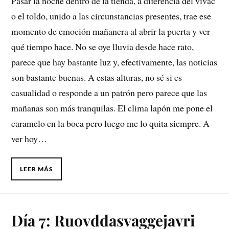
Pasar la noche dentro de la tienda, a diferencia del vivac
o el toldo, unido a las circunstancias presentes, trae ese
momento de emoción mañanera al abrir la puerta y ver
qué tiempo hace. No se oye lluvia desde hace rato,
parece que hay bastante luz y, efectivamente, las noticias
son bastante buenas. A estas alturas, no sé si es
casualidad o responde a un patrón pero parece que las
mañanas son más tranquilas. El clima lapón me pone el
caramelo en la boca pero luego me lo quita siempre. A
ver hoy…
LEER MÁS
Día 7: Ruovddasvaggejavri