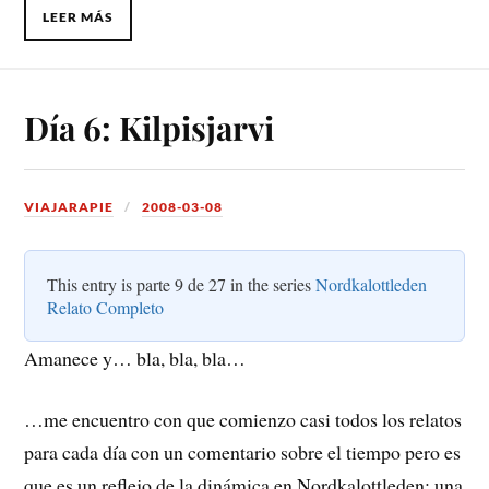
LEER MÁS
Día 6: Kilpisjarvi
VIAJARAPIE
2008-03-08
This entry is parte 9 de 27 in the series
Nordkalottleden
Relato Completo
Amanece y… bla, bla, bla…
…me encuentro con que comienzo casi todos los relatos
para cada día con un comentario sobre el tiempo pero es
que es un reflejo de la dinámica en Nordkalottleden: una