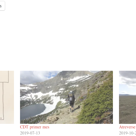
s
CDT primer mes
Atreverse
2019-07-13
2019-10-