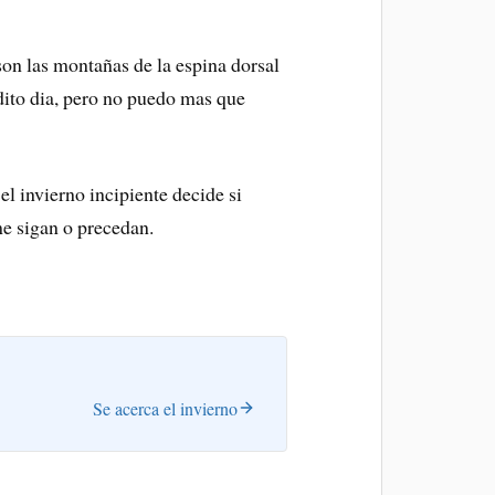
son las montañas de la espina dorsal
ito dia, pero no puedo mas que
 el invierno incipiente decide si
me sigan o precedan.
Se acerca el invierno