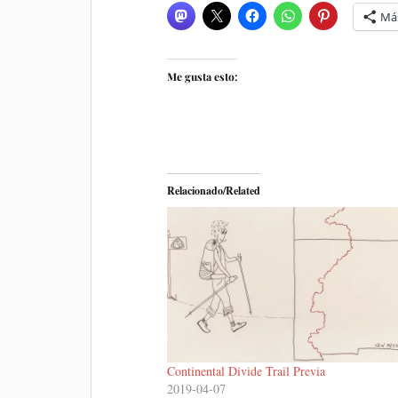
Má
Me gusta esto:
Relacionado/Related
Continental Divide Trail Previa
2019-04-07