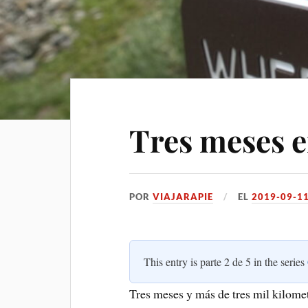
Tres meses 
POR
VIAJARAPIE
EL
2019-09-1
This entry is parte 2 de 5 in the series
Tres meses y más de tres mil kilome