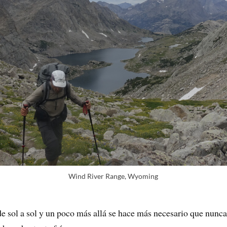
Wind River Range, Wyoming
 de sol a sol y un poco más allá se hace más necesario que nun