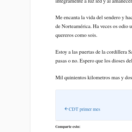
íntegramente a luz led y al amanecer
Me encanta la vida del sendero y hac
de Norteamérica. Ha veces os odio 
quereros como sois.
Estoy a las puertas de la cordillera S
pasas o no. Espero que los dioses d
Mil quinientos kilometros mas y dos 
CDT primer mes
Comparte esto: