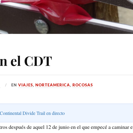
en el CDT
1
EN
VIAJES
,
NORTEAMERICA
,
ROCOSAS
Continental Divide Trail en directo
tros después de aquel 12 de junio en el que empecé a caminar e