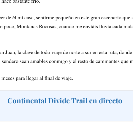
 hace bastante frío.
er de él mi casa, sentirme pequeño en este gran escenario que 
un poco, Montanas Rocosas, cuando me enviáis lluvia cada mald
an Juan, la clave de todo viaje de norte a sur en esta ruta, donde
el sendero sean amables conmigo y el resto de caminantes que 
meses para llegar al final de viaje.
Continental Divide Trail en directo