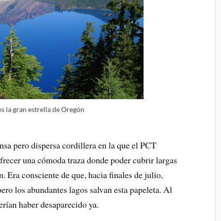
s la gran estrella de Oregón
sa pero dispersa cordillera en la que el PCT
ofrecer una cómoda traza donde poder cubrir largas
 Era consciente de que, hacia finales de julio,
pero los abundantes lagos salvan esta papeleta. Al
erían haber desaparecido ya.