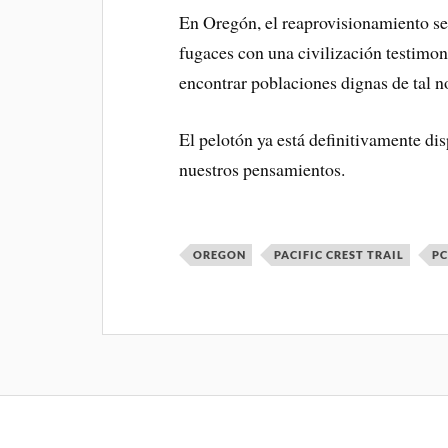
En Oregón, el reaprovisionamiento s
fugaces con una civilización testimo
encontrar poblaciones dignas de tal 
El pelotón ya está definitivamente d
nuestros pensamientos.
OREGON
PACIFIC CREST TRAIL
P