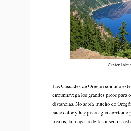
Crater Lake e
Las Cascades de Oregón son una exten
circunnavega los grandes picos para 
distancias. No sabía mucho de Oregón.
hace calor y hay poca agua corriente 
menos, la mayoría de los insectos deb