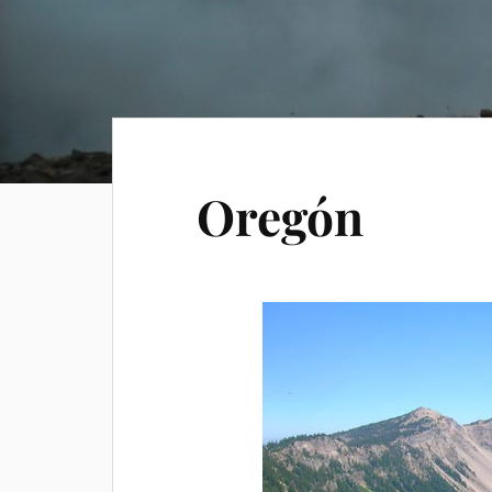
Oregón