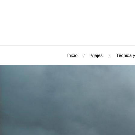
Inicio
Viajes
Técnica y