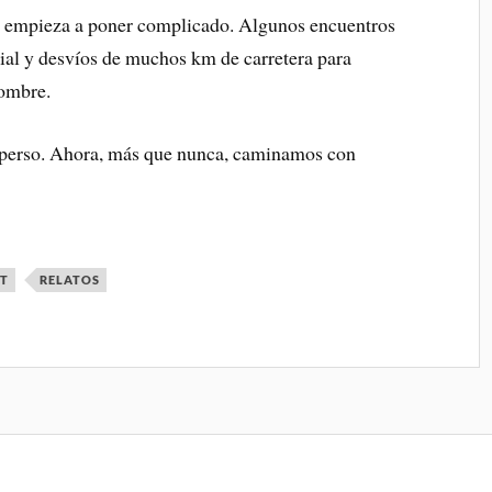
e empieza a poner complicado. Algunos encuentros
nial y desvíos de muchos km de carretera para
nombre.
isperso. Ahora, más que nunca, caminamos con
CT
RELATOS