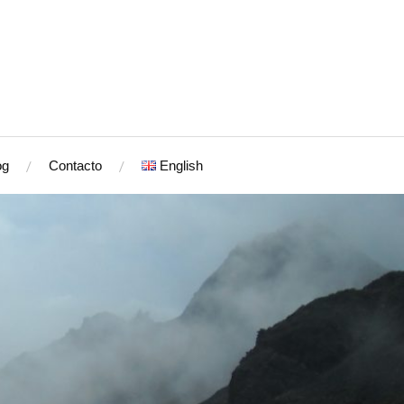
og
Contacto
English