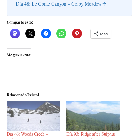
Día 48: Le Conte Canyon – Colby Meadow
Comparte esto:
Más
Me gusta esto:
Relacionado/Related
Día 46: Woods Creek –
Día 93: Ridge after Sulphur