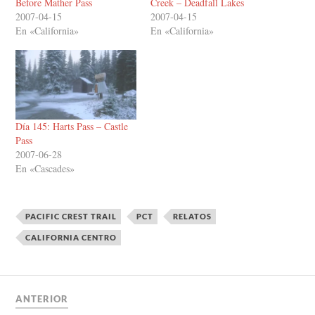
Before Mather Pass
Creek – Deadfall Lakes
2007-04-15
2007-04-15
En «California»
En «California»
Día 145: Harts Pass – Castle
Pass
2007-06-28
En «Cascades»
PACIFIC CREST TRAIL
PCT
RELATOS
CALIFORNIA CENTRO
ANTERIOR