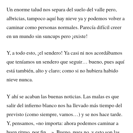
Un enorme talud nos separa del suelo del valle pero,
albricias, tampoco aquí hay nieve ya y podemos volver a
caminar como personas normales. Parecía difícil creer
en un mundo sin suncups pero ¡existe!
Y, a todo esto, ¡el sendero! Ya casi ni nos acordábamos
que teníamos un sendero que seguir… bueno, pues aquí
está también, alto y claro; como si no hubiera habido
nieve nunca.
Y ahí se acaban las buenas noticias. Las malas es que
salir del infierno blanco nos ha llevado más tiempo del
previsto (como siempre, vamos…) y se nos hace tarde.
Y, pensamos, «no importa: ahora podemos caminar a
buen ritmo, por fin…». Bueno, pues no, y esto son las