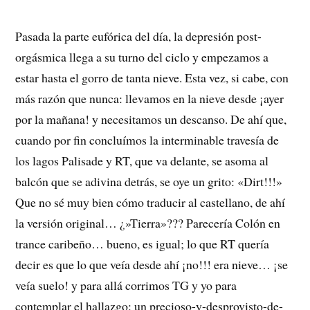
Pasada la parte eufórica del día, la depresión post-
orgásmica llega a su turno del ciclo y empezamos a
estar hasta el gorro de tanta nieve. Esta vez, si cabe, con
más razón que nunca: llevamos en la nieve desde ¡ayer
por la mañana! y necesitamos un descanso. De ahí que,
cuando por fin concluímos la interminable travesía de
los lagos Palisade y RT, que va delante, se asoma al
balcón que se adivina detrás, se oye un grito: «Dirt!!!»
Que no sé muy bien cómo traducir al castellano, de ahí
la versión original… ¿»Tierra»??? Parecería Colón en
trance caribeño… bueno, es igual; lo que RT quería
decir es que lo que veía desde ahí ¡no!!! era nieve… ¡se
veía suelo! y para allá corrimos TG y yo para
contemplar el hallazgo: un precioso-y-desprovisto-de-