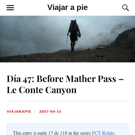
Viajar a pie
Día 47: Before Mather Pass –
Le Conte Canyon
VIAJARAPIE
2007-04-15
This entry is parte 17 de 118 in the series
PCT Relato