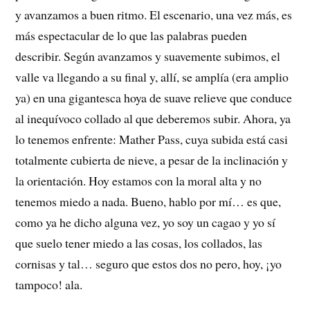
y avanzamos a buen ritmo. El escenario, una vez más, es
más espectacular de lo que las palabras pueden
describir. Según avanzamos y suavemente subimos, el
valle va llegando a su final y, allí, se amplía (era amplio
ya) en una gigantesca hoya de suave relieve que conduce
al inequívoco collado al que deberemos subir. Ahora, ya
lo tenemos enfrente: Mather Pass, cuya subida está casi
totalmente cubierta de nieve, a pesar de la inclinación y
la orientación. Hoy estamos con la moral alta y no
tenemos miedo a nada. Bueno, hablo por mí… es que,
como ya he dicho alguna vez, yo soy un cagao y yo sí
que suelo tener miedo a las cosas, los collados, las
cornisas y tal… seguro que estos dos no pero, hoy, ¡yo
tampoco! ala.