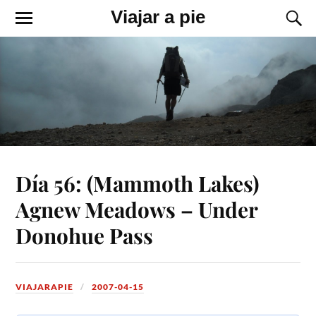
Viajar a pie
Día 56: (Mammoth Lakes)
Agnew Meadows – Under
Donohue Pass
VIAJARAPIE
2007-04-15