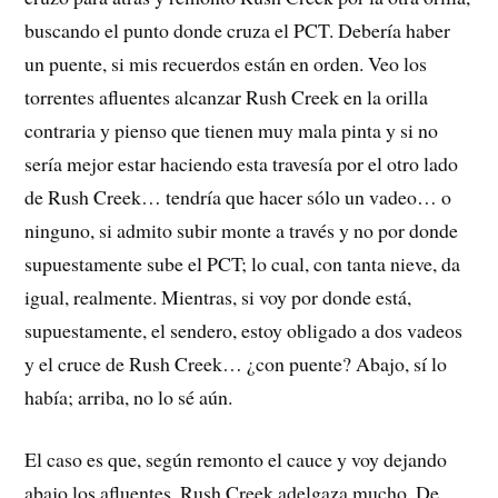
buscando el punto donde cruza el PCT. Debería haber
un puente, si mis recuerdos están en orden. Veo los
torrentes afluentes alcanzar Rush Creek en la orilla
contraria y pienso que tienen muy mala pinta y si no
sería mejor estar haciendo esta travesía por el otro lado
de Rush Creek… tendría que hacer sólo un vadeo… o
ninguno, si admito subir monte a través y no por donde
supuestamente sube el PCT; lo cual, con tanta nieve, da
igual, realmente. Mientras, si voy por donde está,
supuestamente, el sendero, estoy obligado a dos vadeos
y el cruce de Rush Creek… ¿con puente? Abajo, sí lo
había; arriba, no lo sé aún.
El caso es que, según remonto el cauce y voy dejando
abajo los afluentes, Rush Creek adelgaza mucho. De