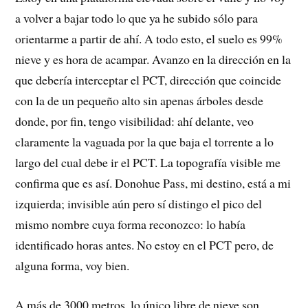
a volver a bajar todo lo que ya he subido sólo para
orientarme a partir de ahí. A todo esto, el suelo es 99%
nieve y es hora de acampar. Avanzo en la dirección en la
que debería interceptar el PCT, dirección que coincide
con la de un pequeño alto sin apenas árboles desde
donde, por fin, tengo visibilidad: ahí delante, veo
claramente la vaguada por la que baja el torrente a lo
largo del cual debe ir el PCT. La topografía visible me
confirma que es así. Donohue Pass, mi destino, está a mi
izquierda; invisible aún pero sí distingo el pico del
mismo nombre cuya forma reconozco: lo había
identificado horas antes. No estoy en el PCT pero, de
alguna forma, voy bien.
A más de 3000 metros, lo único libre de nieve son