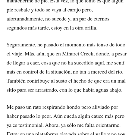
mantenerme de pie. Esta vez, lo que temo es que algún
pie resbale y todo se vaya al carajo pero,
afortunadamente, no sucede y, un par de eternos
segundos más tarde, estoy en la otra orilla.
Seguramente, he pasado el momento más tenso de todo
el viaje. Más, aún, que en Minaret Creek, donde, a pesar
de llegar a caer, cosa que no ha sucedido aquí, me sentí
más en control de la situación, no tan a merced del río.
También contribuye al susto el hecho de que era un mal
sitio para ser arrastrado, con lo que había aguas abajo.
Me paso un rato respirando hondo pero aliviado por
haber pasado lo peor. Aún queda algún cauce más pero
ya es testimonial. Ahora, ya sólo me falta orientarme.
Estoy en una plataforma elevada sobre el valle y no voy