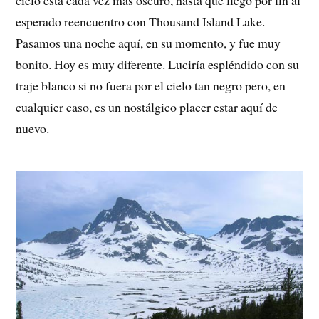
cielo está cada vez más oscuro, hasta que llego por fin al
esperado reencuentro con Thousand Island Lake.
Pasamos una noche aquí, en su momento, y fue muy
bonito. Hoy es muy diferente. Luciría espléndido con su
traje blanco si no fuera por el cielo tan negro pero, en
cualquier caso, es un nostálgico placer estar aquí de
nuevo.