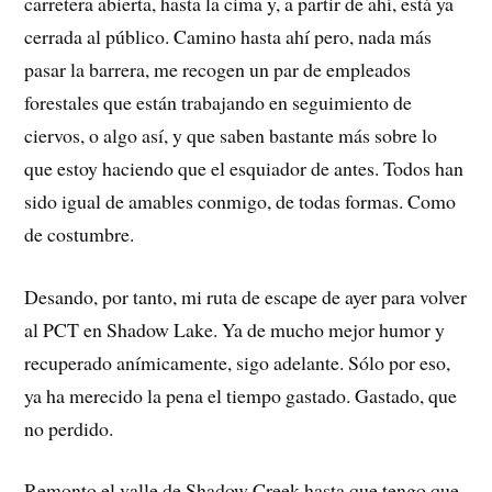
carretera abierta, hasta la cima y, a partir de ahí, está ya
cerrada al público. Camino hasta ahí pero, nada más
pasar la barrera, me recogen un par de empleados
forestales que están trabajando en seguimiento de
ciervos, o algo así, y que saben bastante más sobre lo
que estoy haciendo que el esquiador de antes. Todos han
sido igual de amables conmigo, de todas formas. Como
de costumbre.
Desando, por tanto, mi ruta de escape de ayer para volver
al PCT en Shadow Lake. Ya de mucho mejor humor y
recuperado anímicamente, sigo adelante. Sólo por eso,
ya ha merecido la pena el tiempo gastado. Gastado, que
no perdido.
Remonto el valle de Shadow Creek hasta que tengo que