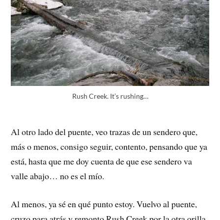
Rush Creek. It’s rushing…
Al otro lado del puente, veo trazas de un sendero que,
más o menos, consigo seguir, contento, pensando que ya
está, hasta que me doy cuenta de que ese sendero va
valle abajo… no es el mío.
Al menos, ya sé en qué punto estoy. Vuelvo al puente,
cruzo para atrás y remonto Rush Creek por la otra orilla,