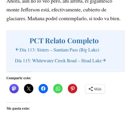
Ahora, aún no lo veo pero, ahí arriba, el gigantesco
monte Jefferson está, efectivamente, cubierto de
glaciares. Mañana podré contemplarlo, si todo va bien.
PCT Relato Completo
Día 113: Sisters – Santiam Pass (Big Lake)
Día 115: Whitewater Creek Road – Head Lake
Comparte esto:
Más
Me gusta esto: