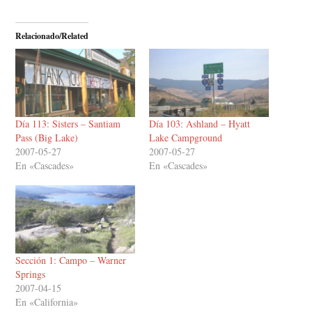
Relacionado/Related
Día 113: Sisters – Santiam
Día 103: Ashland – Hyatt
Pass (Big Lake)
Lake Campground
2007-05-27
2007-05-27
En «Cascades»
En «Cascades»
Sección 1: Campo – Warner
Springs
2007-04-15
En «California»