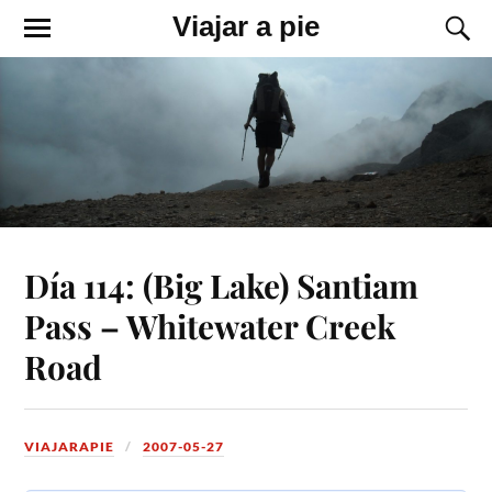
Viajar a pie
Día 114: (Big Lake) Santiam
Pass – Whitewater Creek
Road
VIAJARAPIE
2007-05-27