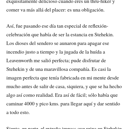
exquisitamente delicioso cuando eres un thru-hiker y
comer va más allá del placer: es una obligación.
Así, fue pasando ese día tan especial de reflexión-
celebración que había de ser la estancia en Stehekin.
Los dioses del sendero se aunaron para apagar ese
incendio justo a tiempo y la jugada de la huída a
Leavenworth me salió perfecta; pude disfrutar de
Stehekin y de una maravillosa compañía. Es casi la
imagen perfecta que tenía fabricada en mi mente desde
mucho antes de salir de casa, siquiera, y que se ha hecho
algo así como realidad. Era así de fácil; sólo había que
caminar 4000 y pico kms. para llegar aquí y dar sentido
a todo esto.
Siento, en parte, el extraño impass que reina en Stehekin