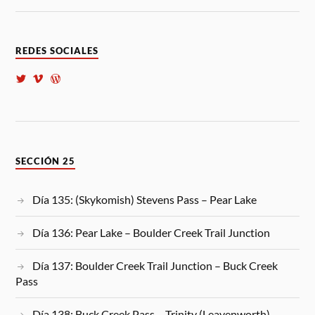
REDES SOCIALES
SECCIÓN 25
Día 135: (Skykomish) Stevens Pass – Pear Lake
Día 136: Pear Lake – Boulder Creek Trail Junction
Día 137: Boulder Creek Trail Junction – Buck Creek
Pass
Día 138: Buck Creek Pass – Trinity (Leavenworth)