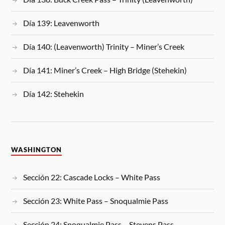
Día 139: Leavenworth
Día 140: (Leavenworth) Trinity – Miner’s Creek
Día 141: Miner’s Creek – High Bridge (Stehekin)
Día 142: Stehekin
WASHINGTON
Sección 22: Cascade Locks – White Pass
Sección 23: White Pass – Snoqualmie Pass
Sección 24: Snoqualmie Pass – Stevens Pass