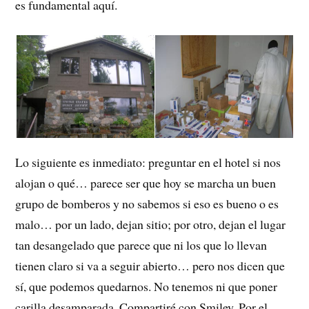
es fundamental aquí.
Lo siguiente es inmediato: preguntar en el hotel si nos
alojan o qué… parece ser que hoy se marcha un buen
grupo de bomberos y no sabemos si eso es bueno o es
malo… por un lado, dejan sitio; por otro, dejan el lugar
tan desangelado que parece que ni los que lo llevan
tienen claro si va a seguir abierto… pero nos dicen que
sí, que podemos quedarnos. No tenemos ni que poner
carilla desamparada. Compartiré con Smiley. Por el