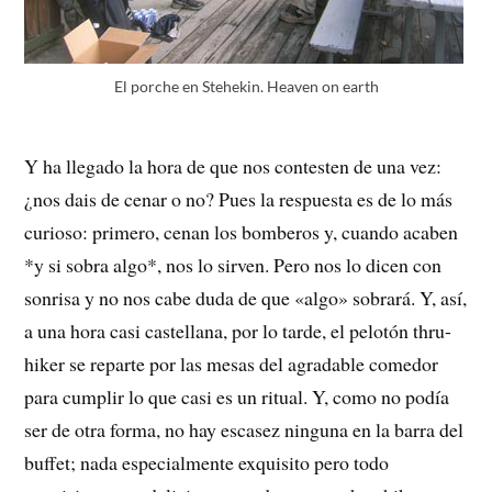
El porche en Stehekin. Heaven on earth
Y ha llegado la hora de que nos contesten de una vez:
¿nos dais de cenar o no? Pues la respuesta es de lo más
curioso: primero, cenan los bomberos y, cuando acaben
*y si sobra algo*, nos lo sirven. Pero nos lo dicen con
sonrisa y no nos cabe duda de que «algo» sobrará. Y, así,
a una hora casi castellana, por lo tarde, el pelotón thru-
hiker se reparte por las mesas del agradable comedor
para cumplir lo que casi es un ritual. Y, como no podía
ser de otra forma, no hay escasez ninguna en la barra del
buffet; nada especialmente exquisito pero todo