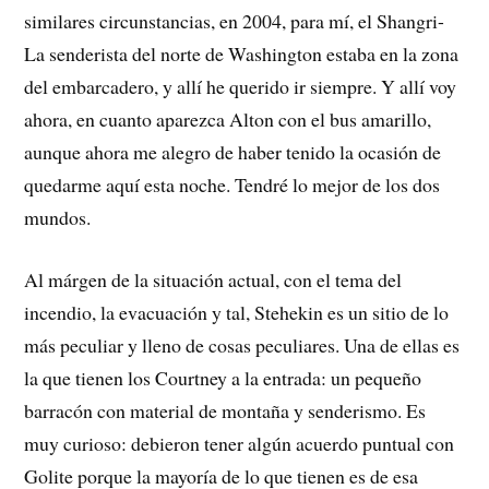
similares circunstancias, en 2004, para mí, el Shangri-
La senderista del norte de Washington estaba en la zona
del embarcadero, y allí he querido ir siempre. Y allí voy
ahora, en cuanto aparezca Alton con el bus amarillo,
aunque ahora me alegro de haber tenido la ocasión de
quedarme aquí esta noche. Tendré lo mejor de los dos
mundos.
Al márgen de la situación actual, con el tema del
incendio, la evacuación y tal, Stehekin es un sitio de lo
más peculiar y lleno de cosas peculiares. Una de ellas es
la que tienen los Courtney a la entrada: un pequeño
barracón con material de montaña y senderismo. Es
muy curioso: debieron tener algún acuerdo puntual con
Golite porque la mayoría de lo que tienen es de esa