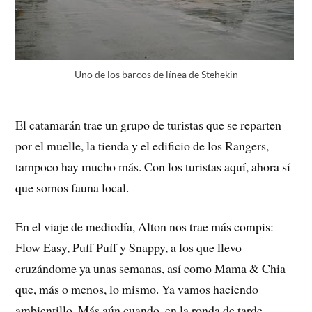
Uno de los barcos de línea de Stehekin
El catamarán trae un grupo de turistas que se reparten
por el muelle, la tienda y el edificio de los Rangers,
tampoco hay mucho más. Con los turistas aquí, ahora sí
que somos fauna local.
En el viaje de mediodía, Alton nos trae más compis:
Flow Easy, Puff Puff y Snappy, a los que llevo
cruzándome ya unas semanas, así como Mama & Chia
que, más o menos, lo mismo. Ya vamos haciendo
ambientillo. Más aún cuando, en la ronda de tarde,