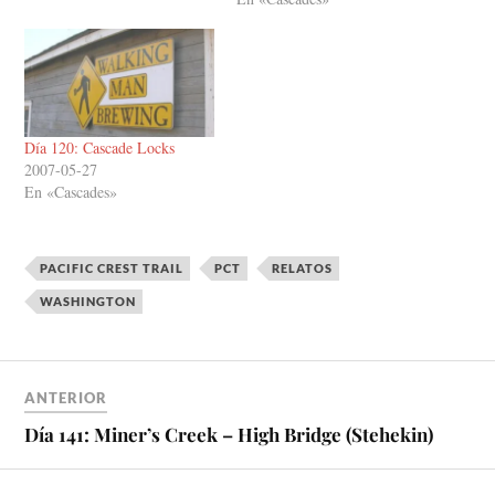
Día 120: Cascade Locks
2007-05-27
En «Cascades»
PACIFIC CREST TRAIL
PCT
RELATOS
WASHINGTON
ANTERIOR
Día 141: Miner’s Creek – High Bridge (Stehekin)