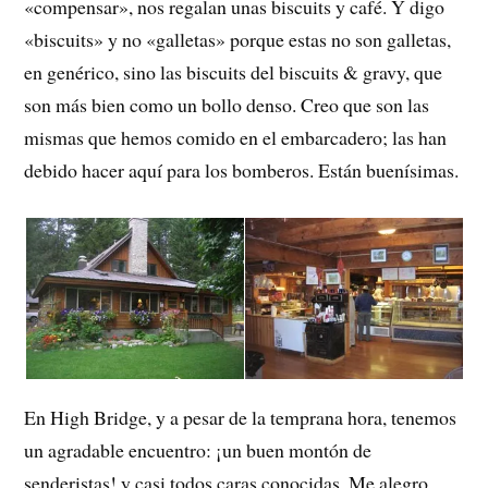
«compensar», nos regalan unas biscuits y café. Y digo
«biscuits» y no «galletas» porque estas no son galletas,
en genérico, sino las biscuits del biscuits & gravy, que
son más bien como un bollo denso. Creo que son las
mismas que hemos comido en el embarcadero; las han
debido hacer aquí para los bomberos. Están buenísimas.
En High Bridge, y a pesar de la temprana hora, tenemos
un agradable encuentro: ¡un buen montón de
senderistas! y casi todos caras conocidas. Me alegro