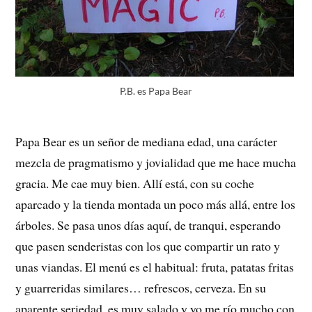
P.B. es Papa Bear
Papa Bear es un señor de mediana edad, una carácter
mezcla de pragmatismo y jovialidad que me hace mucha
gracia. Me cae muy bien. Allí está, con su coche
aparcado y la tienda montada un poco más allá, entre los
árboles. Se pasa unos días aquí, de tranqui, esperando
que pasen senderistas con los que compartir un rato y
unas viandas. El menú es el habitual: fruta, patatas fritas
y guarreridas similares… refrescos, cerveza. En su
aparente seriedad, es muy salado y yo me río mucho con