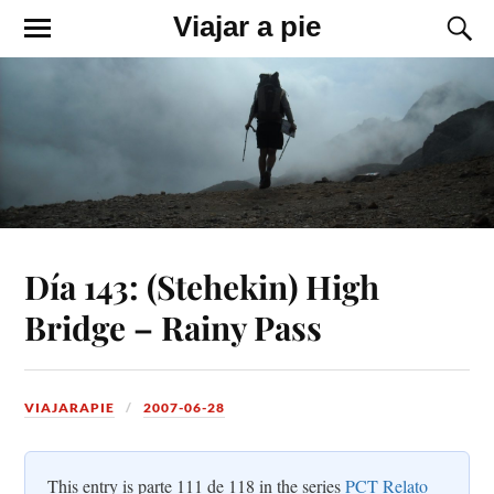
Viajar a pie
Día 143: (Stehekin) High
Bridge – Rainy Pass
VIAJARAPIE
2007-06-28
This entry is parte 111 de 118 in the series
PCT Relato