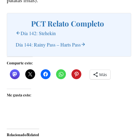
PCT Relato Completo
Día 142: Stehekin
Día 144: Rainy Pass – Harts Pass
Comparte esto:
Más
Me gusta esto:
Relacionado/Related