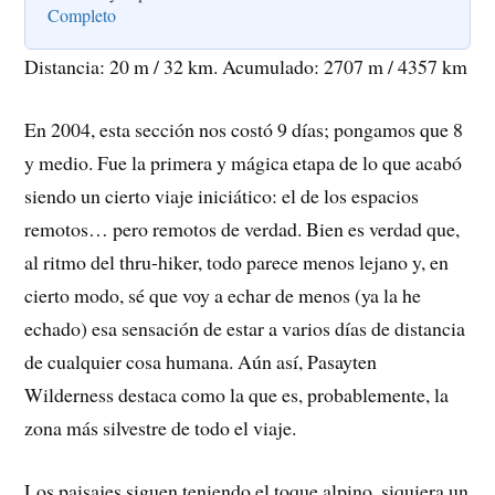
Completo
Distancia: 20 m / 32 km. Acumulado: 2707 m / 4357 km
En 2004, esta sección nos costó 9 días; pongamos que 8
y medio. Fue la primera y mágica etapa de lo que acabó
siendo un cierto viaje iniciático: el de los espacios
remotos… pero remotos de verdad. Bien es verdad que,
al ritmo del thru-hiker, todo parece menos lejano y, en
cierto modo, sé que voy a echar de menos (ya la he
echado) esa sensación de estar a varios días de distancia
de cualquier cosa humana. Aún así, Pasayten
Wilderness destaca como la que es, probablemente, la
zona más silvestre de todo el viaje.
Los paisajes siguen teniendo el toque alpino, siquiera un