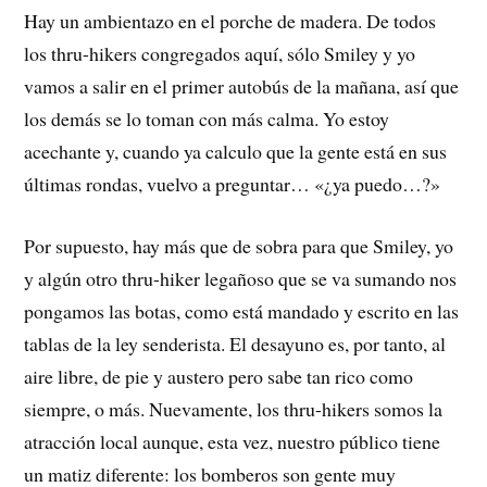
Hay un ambientazo en el porche de madera. De todos
los thru-hikers congregados aquí, sólo Smiley y yo
vamos a salir en el primer autobús de la mañana, así que
los demás se lo toman con más calma. Yo estoy
acechante y, cuando ya calculo que la gente está en sus
últimas rondas, vuelvo a preguntar… «¿ya puedo…?»
Por supuesto, hay más que de sobra para que Smiley, yo
y algún otro thru-hiker legañoso que se va sumando nos
pongamos las botas, como está mandado y escrito en las
tablas de la ley senderista. El desayuno es, por tanto, al
aire libre, de pie y austero pero sabe tan rico como
siempre, o más. Nuevamente, los thru-hikers somos la
atracción local aunque, esta vez, nuestro público tiene
un matiz diferente: los bomberos son gente muy