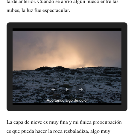
tarde anterior. Cuando se abrió algún hueco entre las
nubes, la luz fue espectacular.
Aportando algo de color
La capa de nieve es muy fina y mi única preocupación
es que pueda hacer la roca resbaladiza, algo muy