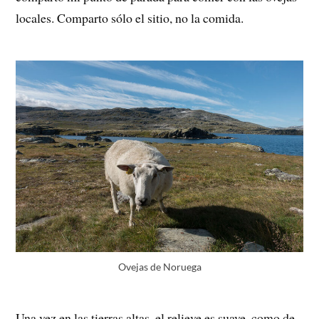
locales. Comparto sólo el sitio, no la comida.
Ovejas de Noruega
Una vez en las tierras altas, el relieve es suave, como de