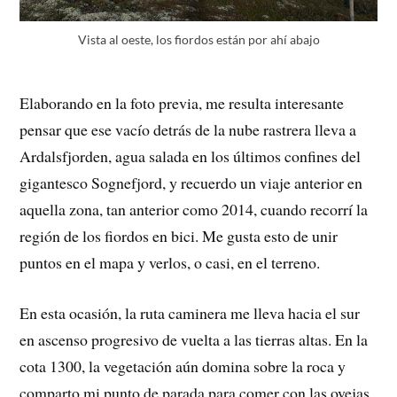
Vista al oeste, los fiordos están por ahí abajo
Elaborando en la foto previa, me resulta interesante
pensar que ese vacío detrás de la nube rastrera lleva a
Ardalsfjorden, agua salada en los últimos confines del
gigantesco Sognefjord, y recuerdo un viaje anterior en
aquella zona, tan anterior como 2014, cuando recorrí la
región de los fiordos en bici. Me gusta esto de unir
puntos en el mapa y verlos, o casi, en el terreno.
En esta ocasión, la ruta caminera me lleva hacia el sur
en ascenso progresivo de vuelta a las tierras altas. En la
cota 1300, la vegetación aún domina sobre la roca y
comparto mi punto de parada para comer con las ovejas