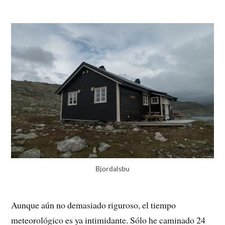
Bjordalsbu
Aunque aún no demasiado riguroso, el tiempo
meteorológico es ya intimidante. Sólo he caminado 24