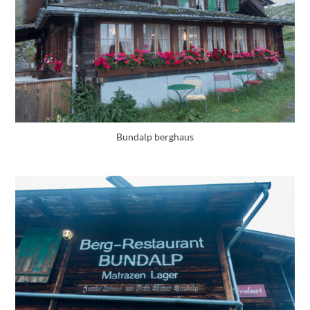
Bundalp berghaus