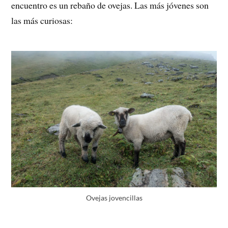
encuentro es un rebaño de ovejas. Las más jóvenes son
las más curiosas:
Ovejas jovencillas