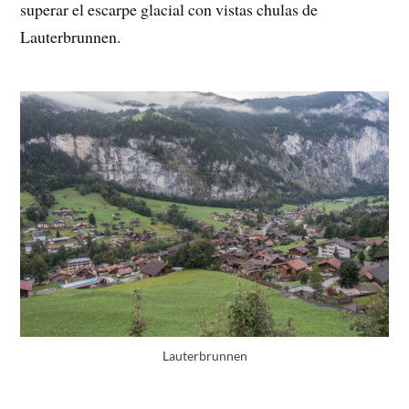
superar el escarpe glacial con vistas chulas de
Lauterbrunnen.
Lauterbrunnen