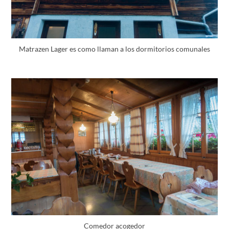
Matrazen Lager es como llaman a los dormitorios comunales
Comedor acogedor