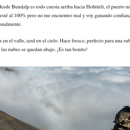
esde Bundalp es todo cuesta arriba hacia Hohtürli, el puerto m
esté al 100% pero no me encuentro mal y voy ganando confianz
ionalmente.
en el valle, azul en el cielo. Hace fresco, perfecto para una s
o las nubes se quedan abajo. ¡Es tan bonito!