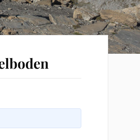
delboden