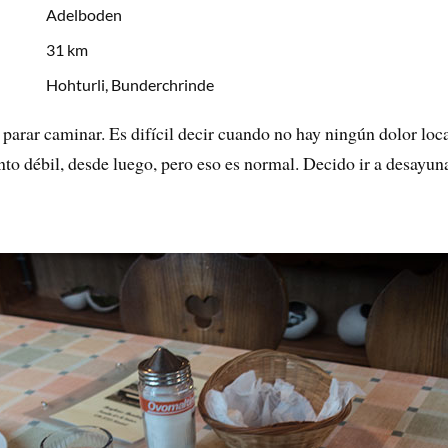
Adelboden
31 km
Hohturli, Bunderchrinde
parar caminar. Es difícil decir cuando no hay ningún dolor loc
o débil, desde luego, pero eso es normal. Decido ir a desayuna