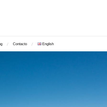
og
Contacto
English