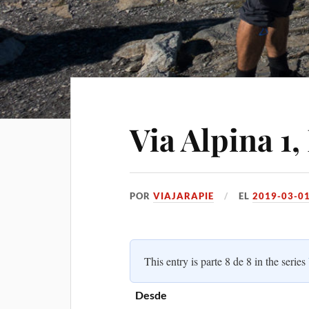
Via Alpina 1
POR
VIAJARAPIE
EL
2019-03-0
This entry is parte 8 de 8 in the series
Desde