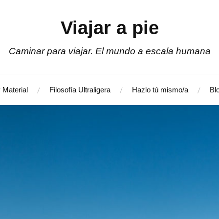
Viajar a pie
Caminar para viajar. El mundo a escala humana
 Material
Filosofía Ultraligera
Hazlo tú mismo/a
Bl