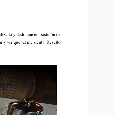
alizado y dado que en posición de
r y ver qué tal me sienta. Resultó