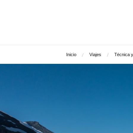
Inicio
Viajes
Técnica y