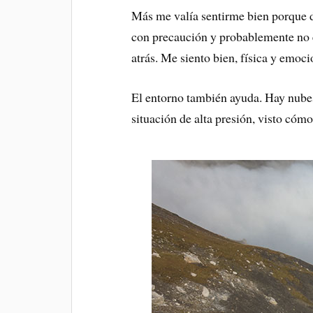
Más me valía sentirme bien porque d
con precaución y probablemente no 
atrás. Me siento bien, física y emoc
El entorno también ayuda. Hay nubes 
situación de alta presión, visto cóm