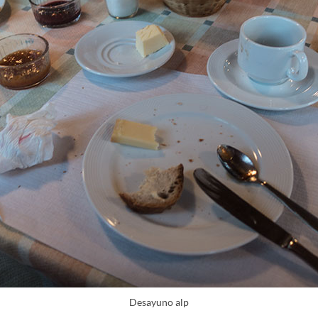
Desayuno alp